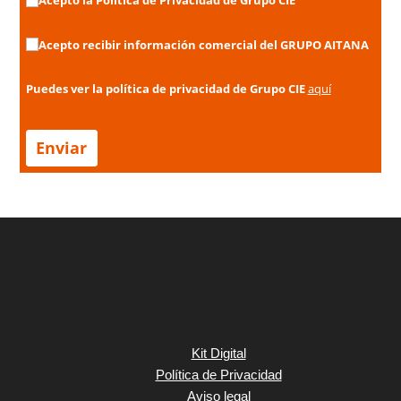
Acepto la Política de Privacidad de Grupo CIE
Acepto la Política de Privacidad de Grupo CIE
Acepto recibir información comercial del GRUPO AITANA
Acepto recibir información comercial del GRUPO AITANA
Puedes ver la política de privacidad de Grupo CIE
aquí
Enviar
Kit Digital
Política de Privacidad
Aviso legal