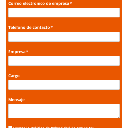
Correo electrónico de empresa
(necesario)
*
Teléfono de contacto
(necesario)
*
Empresa
(necesario)
*
Cargo
Mensaje