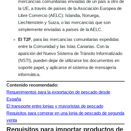
mercancías comunitarias enviadas de un país a otro de
la UE, a través de países de la Asociación Europea de
Libre Comercio (AELC): Islandia, Noruega,
Liechtenstein y Suiza, o las mercancías que son
simplemente enviadas a países de la AELC.
El T2F
, para las mercancías comunitarias expedidas
entre la Comunidad y las Islas Canarias. Con la
aparición del Nuevo Sistema de Tránsito Informatizado
(NSTI), pueden dejar de utilizarse los documentos en
soporte papel, y aplicarse el sistema de mensajería
informática.
Contenido recomendado:
Requerimientos para la exportación de pescado desde
España
El transporte entre lonjas y mayoristas de pescado
Requisitos para comprar en una lonja de pescado de segunda
venta
Requisitos para importar productos de