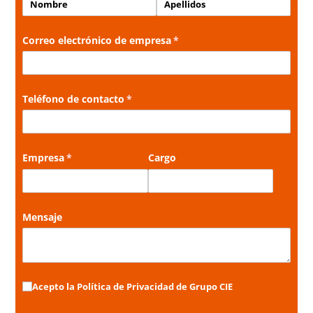
Correo electrónico de empresa
(necesario)
*
Teléfono de contacto
(necesario)
*
Empresa
(necesario)
*
Cargo
Mensaje
Acepto la Política de Privacidad de Grupo CIE
Acepto la Política de Privacidad de Grupo CIE