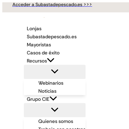
Acceder a Subastadepescado.es >>>
Ir
al
contenido
Lonjas
Subastadepescado.es
Mayoristas
Casos de éxito
Recursos
Webinarios
Noticias
Grupo CIE
Quienes somos