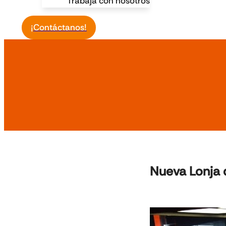
Trabaja con nosotros
¡Contáctanos!
Nueva Lonja 