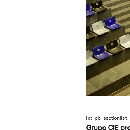
[et_pb_section][et
Grupo CIE pr