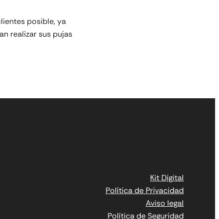
ientes posible, ya
n realizar sus pujas
Kit Digital
Política de Privacidad
Aviso legal
Política de Seguridad