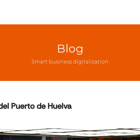
Blog
Smart business digitalization
del Puerto de Huelva