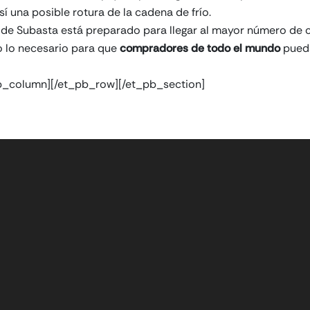
í una posible rotura de la cadena de frío.
de Subasta está preparado para llegar al mayor número de cl
 lo necesario para que
compradores de todo el mundo
pueda
pb_column][/et_pb_row][/et_pb_section]