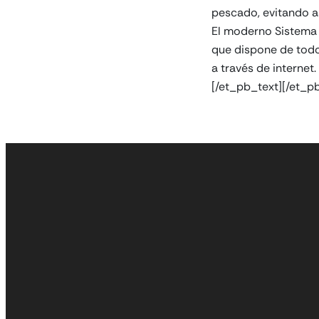
pescado, evitando as
El moderno Sistema 
que dispone de todo
a través de internet.
[/et_pb_text][/et_