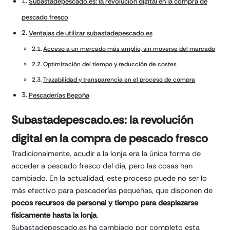
Subastadepescado.es: la revolución digital en la compra de
pescado fresco
Ventajas de utilizar subastadepescado.es
Acceso a un mercado más amplio, sin moverse del mercado
Optimización del tiempo y reducción de costes
Trazabilidad y transparencia en el proceso de compra
Pescaderías Begoña
Subastadepescado.es: la revolución
digital en la compra de pescado fresco
Tradicionalmente, acudir a la lonja era la única forma de
acceder a pescado fresco del día, pero las cosas han
cambiado. En la actualidad, este proceso puede no ser lo
más efectivo para pescaderías pequeñas, que disponen de
pocos recursos de personal y tiempo para
desplazarse
físicamente hasta la lonja
.
Subastadepescado.es ha cambiado por completo esta