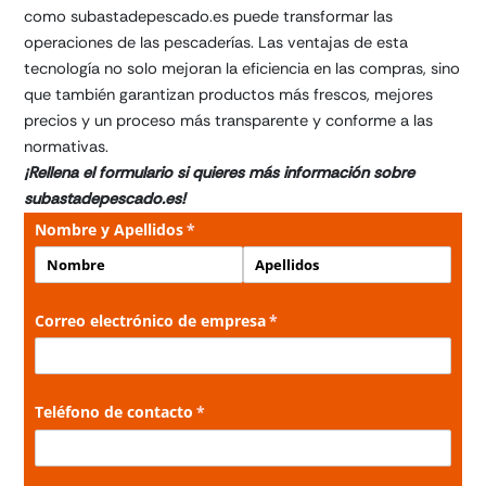
como subastadepescado.es puede transformar las
operaciones de las pescaderías. Las ventajas de esta
tecnología no solo mejoran la eficiencia en las compras, sino
que también garantizan productos más frescos, mejores
precios y un proceso más transparente y conforme a las
normativas.
¡Rellena el formulario si quieres más información sobre
subastadepescado.es!
Nombre y Apellidos
(necesario)
*
Correo electrónico de empresa
(necesario)
*
Teléfono de contacto
(necesario)
*