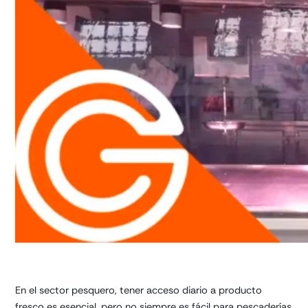
En el sector pesquero, tener acceso diario a producto
fresco es esencial, pero no siempre es fácil para pescaderías