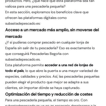
productos. Pero, ¿qué hace que esta plataforma sea tan
valiosa para una pescadería pequeña?
En esta sección, exploramos los beneficios clave que
ofrecen las plataformas digitales como
subastadepescado.es:
Acceso a un mercado más amplio, sin moverse del
mercado
¿Y si pudieras comprar pescado en cualquier lonja de
España sin salir de tu pescadería? Eso es exactamente lo
que conseguirá Pescaderías Begoña con
subastadepescado.es.
Esta plataforma permite
acceder a una red de lonjas de
todo el país
, lo que abre la puerta a una mayor variedad de
especies, calidades y precios. Así, las pescaderías pequeñas
pueden elegir el producto que mejor se adapte a sus
clientes, sin importar dónde se haya capturado.
Optimización del tiempo y reducción de costes
Para una pescadería pequeña, el tiempo es oro. Con
subastadepescado.es ya no es necesario desplazarse a la