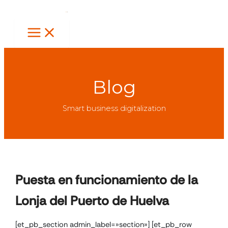
Ir
al
contenido
Blog
Smart business digitalization
Puesta en funcionamiento de la
Lonja del Puerto de Huelva
[et_pb_section admin_label=»section»] [et_pb_row