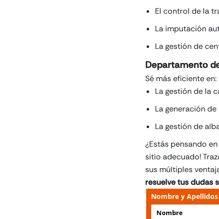
El control de la 
La imputación aut
La gestión de cen
Departamento de
Sé más eficiente en:
La gestión de la 
La generación de 
La gestión de alb
¿Estás pensando en 
sitio adecuado! Traz
sus múltiples venta
resuelve tus dudas 
Nombre y Apellidos