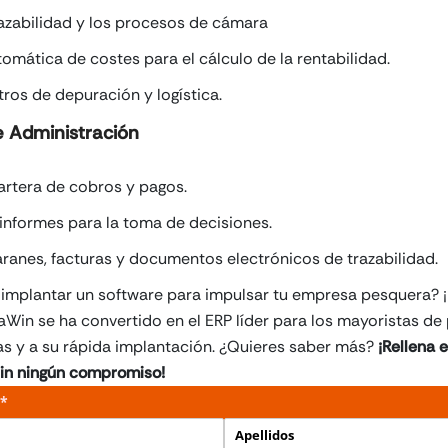
trazabilidad y los procesos de cámara
omática de costes para el cálculo de la rentabilidad.
tros de depuración y logística.
 Administración
cartera de cobros y pagos.
informes para la toma de decisiones.
aranes, facturas y documentos electrónicos de trazabilidad.
implantar un software para impulsar tu empresa pesquera? ¡
aWin se ha convertido en el ERP líder para los mayoristas d
jas y a su rápida implantación. ¿Quieres saber más?
¡Rellena e
sin ningún compromiso!
(necesario)
*