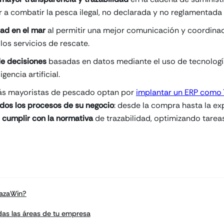
a combatir la pesca ilegal, no declarada y no reglamentada 
dad en el mar
al permitir una mejor comunicación y coordinac
os servicios de rescate.
de decisiones
basadas en datos mediante el uso de tecnologí
igencia artificial.
más mayoristas de pescado optan por
implantar un ERP como
dos los procesos de su negocio
: desde la compra hasta la ex
s
cumplir con la normativa
de trazabilidad, optimizando tarea
razaWin?
das las áreas de tu empresa