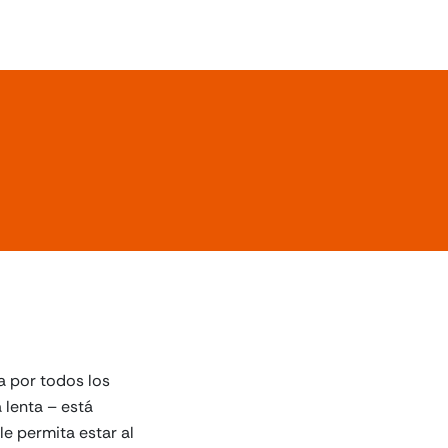
a por todos los
 lenta – está
e permita estar al