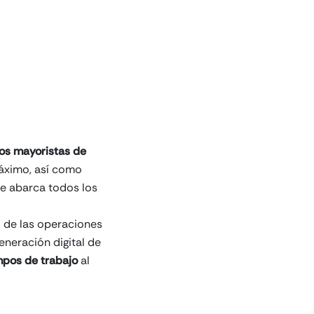
os mayoristas de
máximo, así como
ue abarca todos los
l de las operaciones
eneración digital de
mpos de trabajo
al