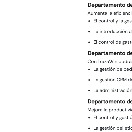
Departamento d
Aumenta la eficienci
El control y la ges
La introducción d
El control de gas
Departamento de
Con TrazaWin podrá 
La gestión de ped
La gestión CRM de 
La administración
Departamento de
Mejora la productivi
El control y gest
La gestión del et