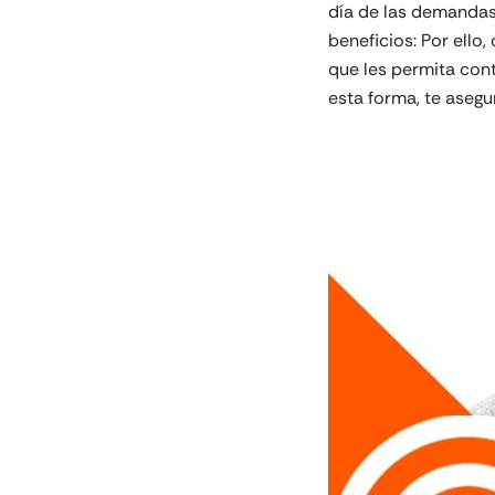
día de las demandas 
beneficios: Por ell
que les permita con
esta forma, te asegu