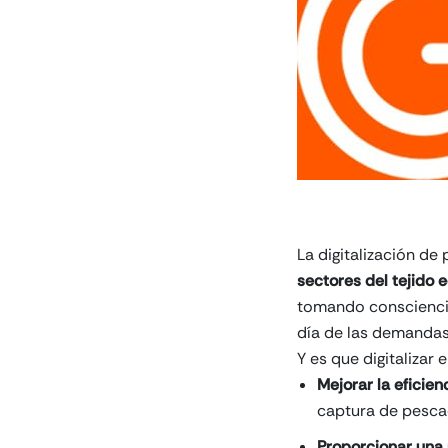
La digitalización d
sectores del tejido
tomando conscienc
día de las demandas
Y es que digitalizar 
Mejorar la eficienc
captura de pesca
Proporcionar una 