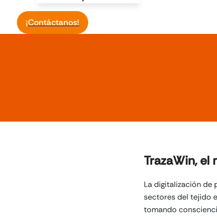
¡Contáctanos!
TrazaWin, el
La digitalización d
sectores del tejido
tomando consciencia