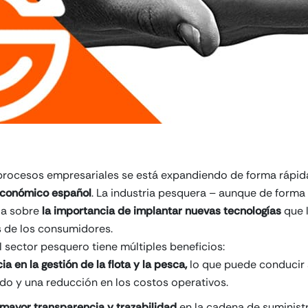
e procesos empresariales se está expandiendo de forma rápi
 económico español
. La industria pesquera – aunque de forma 
ia sobre
la importancia de implantar nuevas tecnologías
que l
 de los consumidores.
el sector pesquero tiene múltiples beneficios:
ia en la gestión de la flota y la pesca,
lo que puede conducir 
do y una reducción en los costos operativos.
mayor transparencia y trazabilidad
en la cadena de suministr