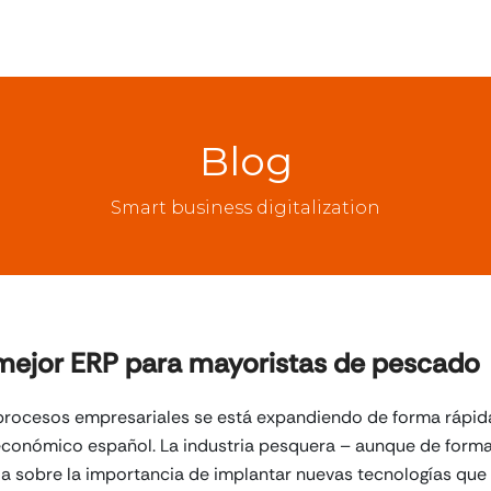
Blog
Smart business digitalization
 mejor ERP para mayoristas de pescado
e procesos empresariales se está expandiendo de forma rápid
 económico español. La industria pesquera – aunque de forma
 sobre la importancia de implantar nuevas tecnologías que l