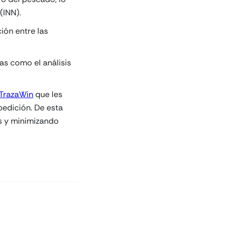
(INN).
ión entre las
as como el análisis
 TrazaWin
que les
pedición. De esta
s y minimizando