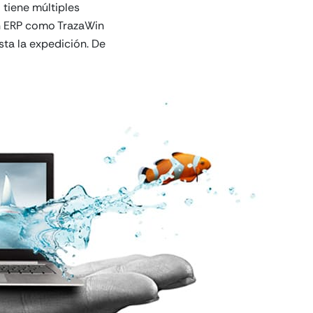
 tiene múltiples
un ERP como TrazaWin
ta la expedición. De