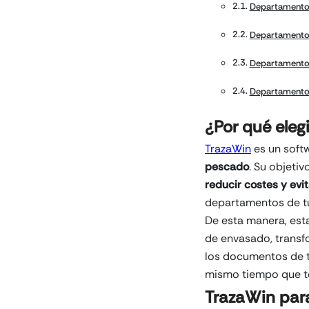
Departamento
Departamento
Departamento
Departamento 
¿Por qué eleg
TrazaWin
es un soft
pescado
. Su objeti
reducir costes y evi
departamentos de tu
De esta manera, esta
de envasado, transfo
los documentos de t
mismo tiempo que te
TrazaWin para