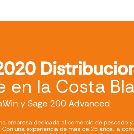
 2020 Distribucio
e en la Costa Bl
aWin y Sage 200 Advanced
 una empresa dedicada al comercio de pescado y 
. Con una experiencia de más de 25 años, la co