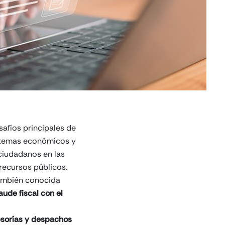
safíos principales de
sistemas económicos y
 ciudadanos en las
recursos públicos.
también conocida
ude fiscal con el
sorías y despachos