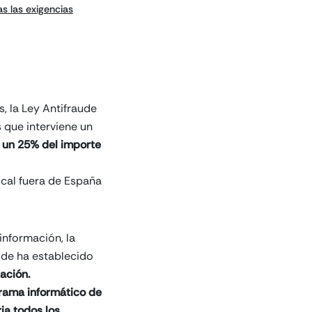
s las exigencias
, la Ley Antifraude
 que interviene un
 un 25% del importe
scal fuera de España
información, la
aude ha establecido
ación.
ograma informático de
ia todos los