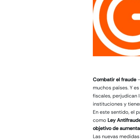
Combatir el fraude
–
muchos países. Y es 
fiscales, perjudican
instituciones y tien
En este sentido, el
como
Ley Antifraud
objetivo de aumentar
Las nuevas medida