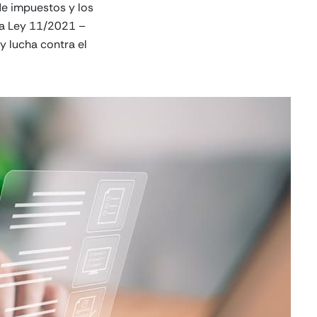
de impuestos y los
 la Ley 11/2021 –
 lucha contra el