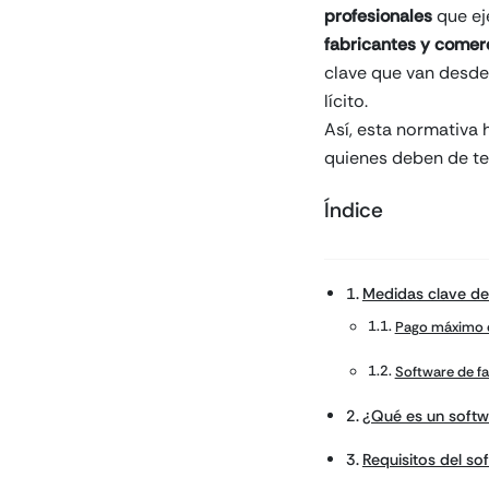
profesionales
que ej
fabricantes y comerc
clave que van desde 
lícito.
Así, esta normativa
quienes deben de te
Índice
Medidas clave de 
Pago máximo e
Software de f
¿Qué es un softw
Requisitos del so