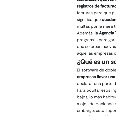
registros de factura
facturas para que pu
significa que
quedan 
multas por la mera 
Además,
la Agencia
programas para gara
que se crean nuevas
aquellas empresas qu
¿Qué es un s
El software de dobl
empresas llevar una
declarar una parte d
Para ocultar esos in
bajos, lo más habitu
a ojos de Hacienda e
embargo, esto supone