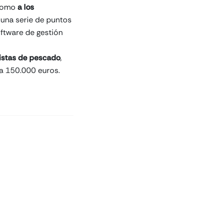
 como
a los
n una serie de puntos
oftware de gestión
istas de pescado
,
ta 150.000 euros.