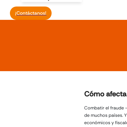
¡Contáctanos!
Cómo afecta 
Combatir el fraude –
de muchos países. Y 
económicos y fiscale