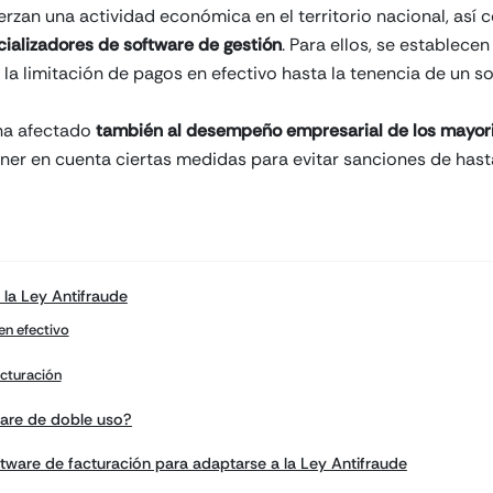
erzan una actividad económica en el territorio nacional, así
ializadores de software de gestión
. Para ellos, se establece
la limitación de pagos en efectivo hasta la tenencia de un s
 ha afectado
también al desempeño empresarial de los mayor
ner en cuenta ciertas medidas para evitar sanciones de has
la Ley Antifraude
n efectivo
acturación
are de doble uso?
ftware de facturación para adaptarse a la Ley Antifraude