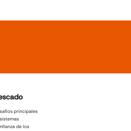
pescado
safíos principales
 sistemas
nfianza de los