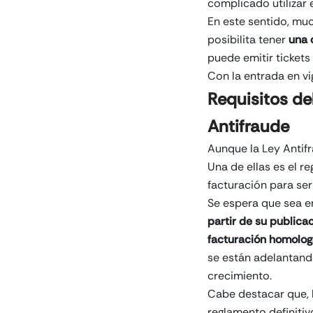
complicado utilizar 
En este sentido, mu
posibilita tener
una 
puede emitir tickets
Con la entrada en vi
Requisitos de
Antifraude
Aunque la Ley Antif
Una de ellas es el r
facturación para ser
Se espera que sea e
partir de su publica
facturación homolog
se están adelantando
crecimiento.
Cabe destacar que, h
reglamento definitiv