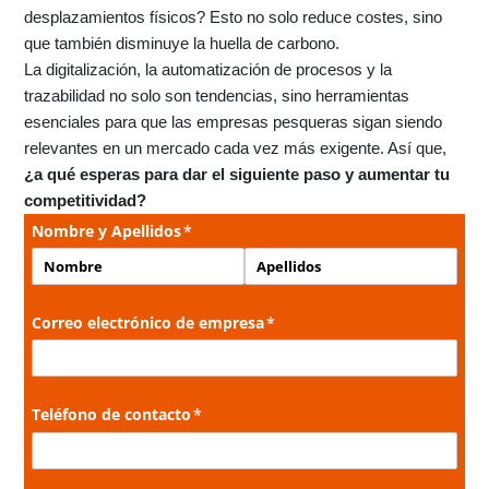
desplazamientos físicos? Esto no solo reduce costes, sino
que también disminuye la huella de carbono.
La digitalización, la automatización de procesos y la
trazabilidad no solo son tendencias, sino herramientas
esenciales para que las empresas pesqueras sigan siendo
relevantes en un mercado cada vez más exigente. Así que,
¿a qué esperas para dar el siguiente paso y aumentar tu
competitividad?
Nombre y Apellidos
(necesario)
*
Correo electrónico de empresa
(necesario)
*
Teléfono de contacto
(necesario)
*