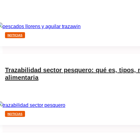
NOTICIAS
Trazabilidad sector pesquero: qué es, tipos,
alimentaria
NOTICIAS