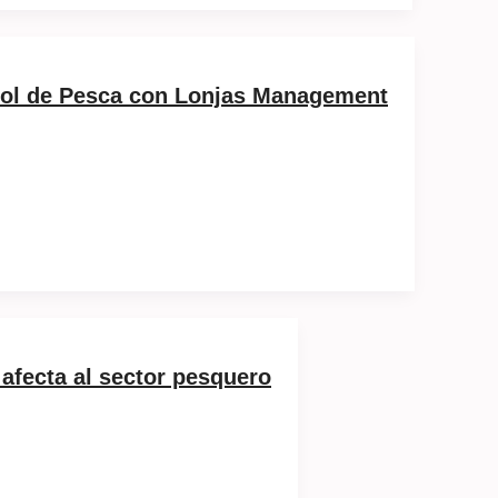
rol de Pesca con Lonjas Management
afecta al sector pesquero