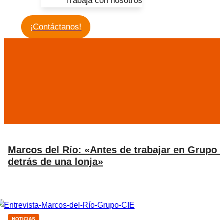
Trabaja con nosotros
¡Contáctanos!
Marcos del Río: «Antes de trabajar en Grupo 
detrás de una lonja»
NOTICIAS