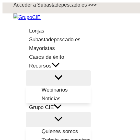
Acceder a Subastadepescado.es >>>
Ir
al
contenido
Lonjas
Subastadepescado.es
Mayoristas
Casos de éxito
Recursos
Webinarios
Noticias
Grupo CIE
Quienes somos