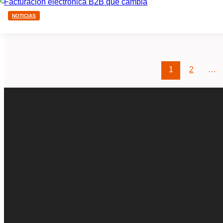
NOTICIAS
1
2
…