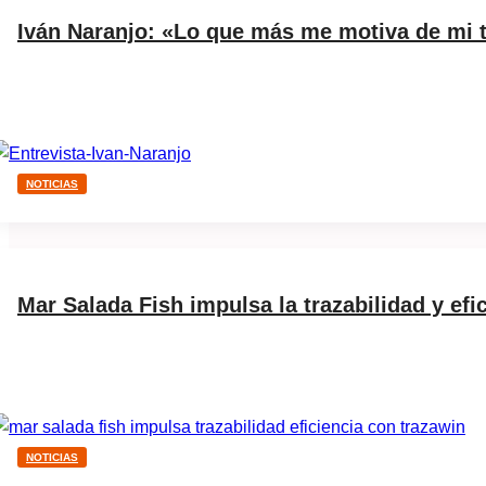
Iván Naranjo: «Lo que más me motiva de mi t
NOTICIAS
Mar Salada Fish impulsa la trazabilidad y ef
NOTICIAS