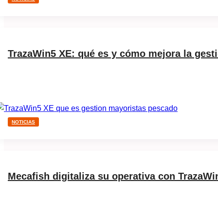
TrazaWin5 XE: qué es y cómo mejora la gest
NOTICIAS
Mecafish digitaliza su operativa con TrazaWi